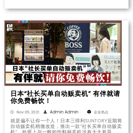
攀涨的带动。
日本“社长买单自动贩卖机” 有伴就请
你免费畅饮！
Admin Admin
Nov 05, 2021
企业热点
就是偏不让你一个人！日本三得利SUNTORY近期将
自动贩卖机稍微改造，推出一款“社长买单自动贩卖
机”，外观上与一般的饮料贩卖机没有太大差异，但