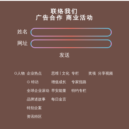
联络我们
广告合作 商业活动
姓名
网址
发送
G人物
企业热点
思维 | 文化
专栏
奖项
分享视频
G 特访
增值成长
专家指路
全球企业滚动
早安能量
特约专栏
品牌述故事
每日金言
特别企案
资讯特区