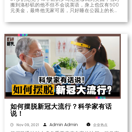
搬到洛杉矶的他不但不会说英语，身上也仅有500
元美金，最终他无家可居，只好睡在公园上的长椅
过活。
如何摆脱新冠大流行？科学家有话
说！
Admin Admin
Nov 09, 2021
企业热点