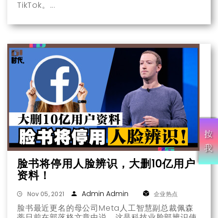
TikTok。
脸书将停用人脸辨识，大删10亿用户
资料！
Admin Admin
Nov 05, 2021
企业热点
脸书最近更名的母公司Meta人工智慧副总裁佩森
蒂日前在部落格文章中说，这是科技业脸部辨识使