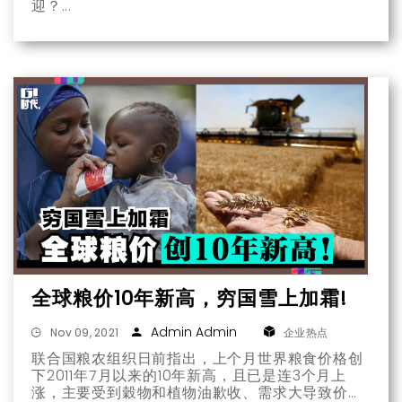
迎？
全球粮价10年新高，穷国雪上加霜!
Admin Admin
Nov 09, 2021
企业热点
联合国粮农组织日前指出，上个月世界粮食价格创
下2011年7月以来的10年新高，且已是连3个月上
涨，主要受到穀物和植物油歉收、需求大导致价格