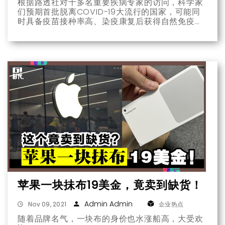
根据路透社对十多名重要疾病专家的访问，科学家
们预期首批脱离COVID-19大流行的国家，可能同
时具备疫苗接种率高、染疫康复后获得自然免疫力
的比率高等特点，像是美国、英国、葡萄牙和印
度。
苹果一块抺布19美金，竟卖到缺货！
Admin Admin
Nov 09, 2021
企业热点
随着品牌名气，一块布的身价也水涨船高，大受欢