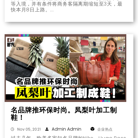
等入境，并有条件将商务客隔离期缩短至3天，最
快本月8日上路。
名品牌推环保时尚。凤梨叶加工制
鞋！
Admin Admin
Nov 05, 2021
企业热点