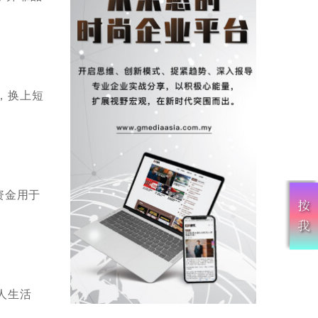
，换上短
资金用于
人生活