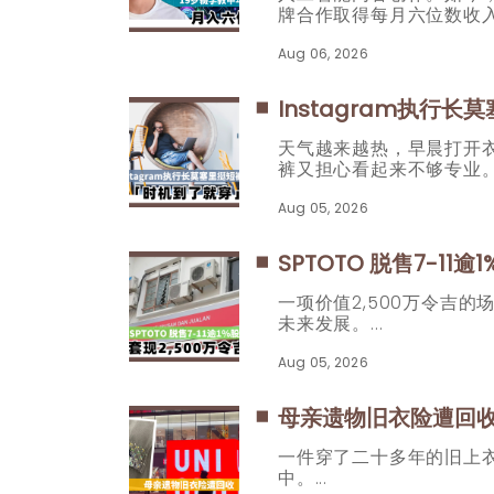
牌合作取得每月六位数收
Aug 06, 2026
Instagram执行
天气越来越热，早晨打开
裤又担心看起来不够专业
Aug 05, 2026
SPTOTO 脱售7-11
一项价值2,500万令吉
未来发展。
Aug 05, 2026
母亲遗物旧衣险遭回
一件穿了二十多年的旧上
中。