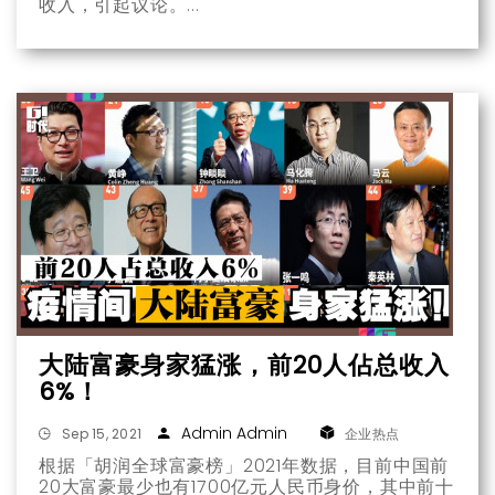
收入，引起议论。
大陆富豪身家猛涨，前20人佔总收入
6%！
Admin Admin
Sep 15, 2021
企业热点
根据「胡润全球富豪榜」2021年数据，目前中国前
20大富豪最少也有1700亿元人民币身价，其中前十