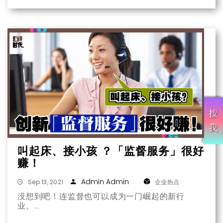
叫起床、接小孩 ？「监督服务」很好
赚！
Admin Admin
Sep 13, 2021
企业热点
没想到吧！连监督也可以成为一门崛起的新行
业。