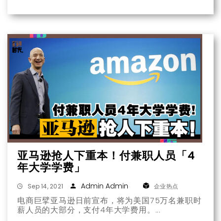
emoji（表情符号）当中。
亚马逊抢人下重本！付兼职人员「4
年大学学费」
Admin Admin
Sep 14, 2021
企业热点
电商巨擘亚马逊日前宣布，将为美国75万名兼职时
薪人员的大部分，支付4年大学费用。