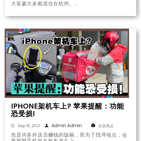
大富豪大多都居住在杭州。
IPHONE架机车上? 苹果提醒：功能
恐受损!
Admin Admin
Sep 15, 2021
企业热点
也是许多外送员赚钱的饭碗，而为了找寻地点，会
将智慧手机架在机车龙头上。