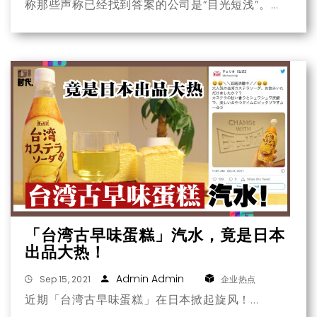
称那些声称已经找到答案的公司是“目光短浅”。
「台湾古早味蛋糕」汽水，竟是日本
出品大热！
Admin Admin
Sep 15, 2021
企业热点
近期「台湾古早味蛋糕」在日本掀起旋风！