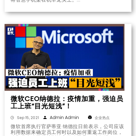
微软CEO纳德拉：疫情加重，强迫员
工上班“目光短浅”！
Admin Admin
Sep 15, 2021
企业热点
微软首席执行官萨蒂亚·纳德拉日前表示，公司应该
利用数据来确定员工何时以及如何重返工作岗位，