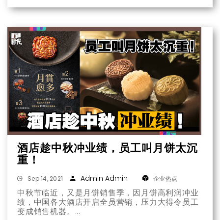
酒店趁中秋冲业绩，员工叫月饼太沉
重！
Admin Admin
Sep 14, 2021
企业热点
中秋节临近，又是月饼销售季，因月饼高利润冲业
绩，中国各大酒店开启全员营销，压力大得令员工
变成销售机器。