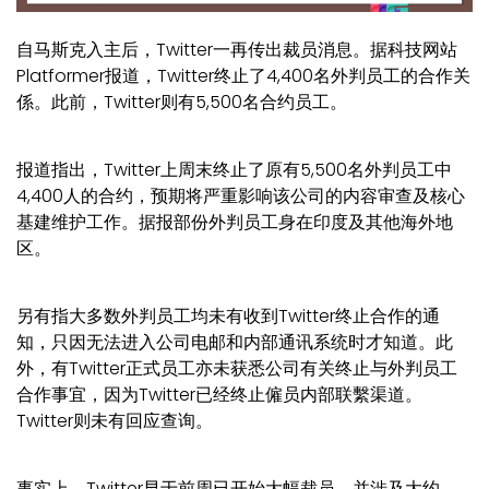
自马斯克入主后，Twitter一再传出裁员消息。据科技网站
Platformer报道，Twitter终止了4,400名外判员工的合作关
係。此前，Twitter则有5,500名合约员工。
报道指出，Twitter上周末终止了原有5,500名外判员工中
4,400人的合约，预期将严重影响该公司的内容审查及核心
基建维护工作。据报部份外判员工身在印度及其他海外地
区。
另有指大多数外判员工均未有收到Twitter终止合作的通
知，只因无法进入公司电邮和内部通讯系统时才知道。此
外，有Twitter正式员工亦未获悉公司有关终止与外判员工
合作事宜，因为Twitter已经终止僱员内部联繫渠道。
Twitter则未有回应查询。
事实上，Twitter早于前周已开始大幅裁员，并涉及大约