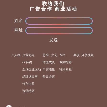
联络我们
广告合作 商业活动
姓名
网址
发送
G人物
企业热点
思维 | 文化
专栏
奖项
分享视频
G 特访
增值成长
专家指路
全球企业滚动
早安能量
特约专栏
品牌述故事
每日金言
特别企案
资讯特区