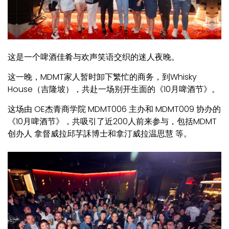
这是一个啤酒佳肴与欢声笑语交织的迷人夜晚。
这一晚，MDMT家人暂时卸下繁忙的商务，到Whisky
House（吉隆坡），共赴一场别开生面的《10月啤酒节》。
这场由 OE杰青商学院 MDMT006 主办和 MDMT009 协办的
《10月啤酒节》，共吸引了近200人前来参与，包括MDMT
创办人 拿督威拉邱芓訸博士和拿汀威拉温思慧 等。