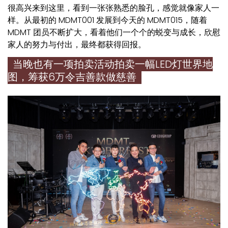
很高兴来到这里，看到一张张熟悉的脸孔，感觉就像家人一
样。从最初的 MDMT001 发展到今天的 MDMT015，随着
MDMT 团员不断扩大，看着他们一个个的蜕变与成长，欣慰
家人的努力与付出，最终都获得回报。
当晚也有一项拍卖活动拍卖一幅LED灯世界地
图，筹获6万令吉善款做慈善