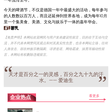
一年流传至今。
今天的啤酒节，不仅是德国一年中最盛大的活动，每年参与
的人数数以百万人，而且还延伸到世界各地，成为每年10月
里一个集美食、美酒、文化与娱乐于一体的嘉年华会。
【免责声明】本网站欢迎网民与用户发表建设性留言，目的在于互动与交
流，并不代表本网赞同其观点和对其真实性负责，也非本网站立场，任何
人身攻击、鼓吹种族宗教隔阂、诽谤造谣、网络霸凌、抹黑等煽动性留
言，本网站有权删除违规留言。
“
天才是百分之一的灵感，百分之九十九的汗
”
水。—— 爱迪生
看更多
企业热点