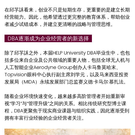
在邱芓訸看来，创业不只是短期生存，更重要的是建立长期
经营能力。因此，他希望透过更完整的教育体系，帮助创业
者减少试错成本，并建立更清晰的战略与管理思维。
DBA逐渐成为企业经营者的新选择
除了邱芓訸之外，本届HELP University DBA毕业生中，也包
括多位来自企业及公共领域的重要人物，包括全球无人机与
人工智能企业Aerodyne Group创办人卡马鲁莫哈末、
Topvision眼科中心执行副主席刘学元，以及马来西亚投资
发展局（MIDA）永续发展部门总监赛义德·卡马尔·慕扎法。
随着企业环境快速变化，越来越多高阶管理者开始重新审
视“学习”与“管理升级”之间的关系。相比传统研究型博士课
程，DBA更聚焦于现实商业课题与组织实践，因此逐渐受到
拥有丰富行业经验的企业经营者关注。