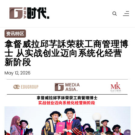
资讯特区
拿督威拉邱芓訸荣获工商管理博
士 从实战创业迈向系统化经营
新阶段
May 12, 2026