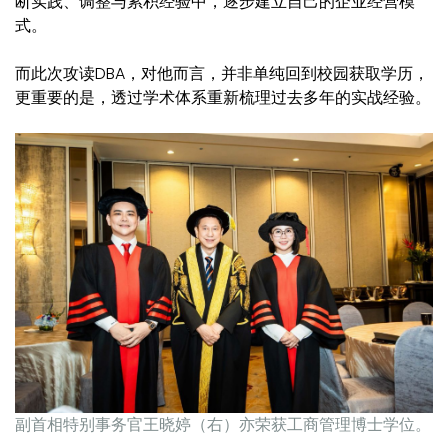
断实践、调整与累积经验中，逐步建立自己的企业经营模
式。
而此次攻读DBA，对他而言，并非单纯回到校园获取学历，
更重要的是，透过学术体系重新梳理过去多年的实战经验。
副首相特别事务官王晓婷（右）亦荣获工商管理博士学位。