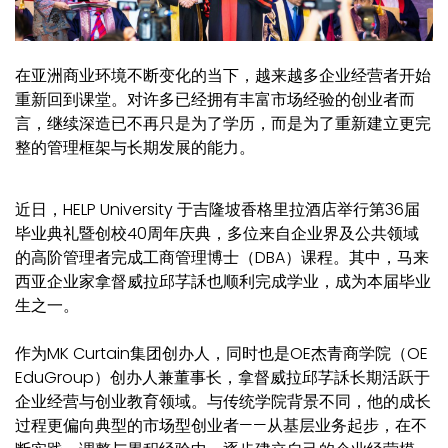
在亚洲商业环境不断变化的当下，越来越多企业经营者开始
重新回到课堂。对许多已经拥有丰富市场经验的创业者而
言，继续深造已不再只是为了学历，而是为了重新建立更完
整的管理框架与长期发展的能力。
近日，HELP University 于吉隆坡香格里拉酒店举行第36届
毕业典礼暨创校40周年庆典，多位来自企业界及公共领域
的高阶管理者完成工商管理博士（DBA）课程。其中，马来
西亚企业家拿督威拉邱芓訸也顺利完成学业，成为本届毕业
生之一。
作为MK Curtain集团创办人，同时也是OE杰青商学院（OE
EduGroup）创办人兼董事长，拿督威拉邱芓訸长期活跃于
企业经营与创业教育领域。与传统学院背景不同，他的成长
过程更偏向典型的市场型创业者——从基层业务起步，在不