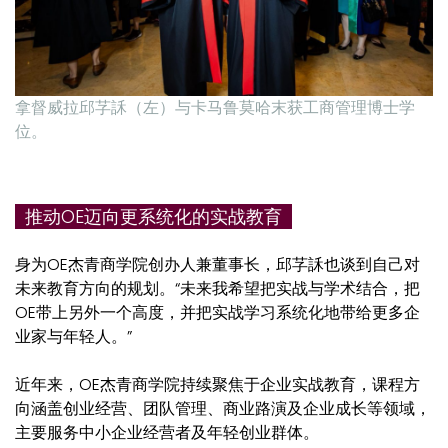
拿督威拉邱芓訸（左）与卡马鲁莫哈末获工商管理博士学
位。
推动OE迈向更系统化的实战教育
身为OE杰青商学院创办人兼董事长，邱芓訸也谈到自己对
未来教育方向的规划。“未来我希望把实战与学术结合，把
OE带上另外一个高度，并把实战学习系统化地带给更多企
业家与年轻人。”
近年来，OE杰青商学院持续聚焦于企业实战教育，课程方
向涵盖创业经营、团队管理、商业路演及企业成长等领域，
主要服务中小企业经营者及年轻创业群体。