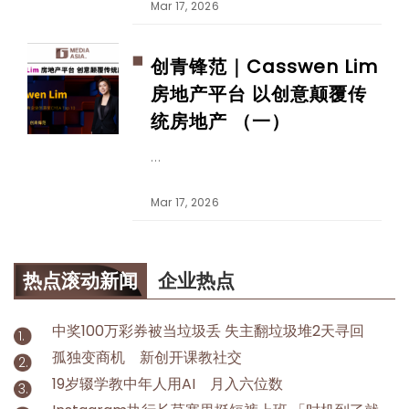
Mar 17, 2026
创青锋范｜Casswen Lim
房地产平台 以创意颠覆传
统房地产 （一）
Mar 17, 2026
热点滚动新闻
企业热点
中奖100万彩券被当垃圾丢 失主翻垃圾堆2天寻回
孤独变商机 新创开课教社交
19岁辍学教中年人用AI 月入六位数