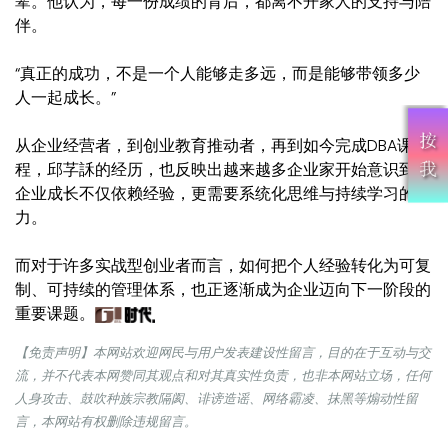
辈。他认为，每一份成绩的背后，都离不开家人的支持与陪
伴。
“真正的成功，不是一个人能够走多远，而是能够带领多少
人一起成长。”
从企业经营者，到创业教育推动者，再到如今完成DBA课
程，邱芓訸的经历，也反映出越来越多企业家开始意识到：
企业成长不仅依赖经验，更需要系统化思维与持续学习的能
力。
而对于许多实战型创业者而言，如何把个人经验转化为可复
制、可持续的管理体系，也正逐渐成为企业迈向下一阶段的
重要课题。
【免责声明】本网站欢迎网民与用户发表建设性留言，目的在于互动与交
流，并不代表本网赞同其观点和对其真实性负责，也非本网站立场，任何
人身攻击、鼓吹种族宗教隔阂、诽谤造谣、网络霸凌、抹黑等煽动性留
言，本网站有权删除违规留言。