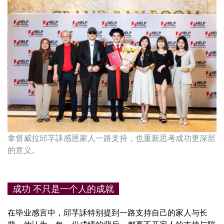
拿督威拉邱芓訸
感恩家人一路支持，也重新思考成功更深层
的意义。
成功 不只是一个人的成就
在毕业感言中，邱芓訸特别提到一路支持自己的家人与长