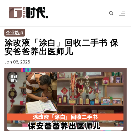
企业热点
涂改液「涂白」回收二手书 保
安爸爸养出医师儿
Jan 05, 2026