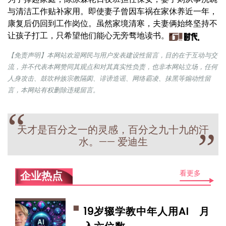
与清洁工作贴补家用。即使妻子曾因车祸在家休养近一年，
康复后仍回到工作岗位。虽然家境清寒，夫妻俩始终坚持不
让孩子打工，只希望他们能心无旁骛地读书。
【免责声明】本网站欢迎网民与用户发表建设性留言，目的在于互动与交
流，并不代表本网赞同其观点和对其真实性负责，也非本网站立场，任何
人身攻击、鼓吹种族宗教隔阂、诽谤造谣、网络霸凌、抹黑等煽动性留
言，本网站有权删除违规留言。
“
天才是百分之一的灵感，百分之九十九的汗
”
水。—— 爱迪生
看更多
企业热点
19岁辍学教中年人用AI 月