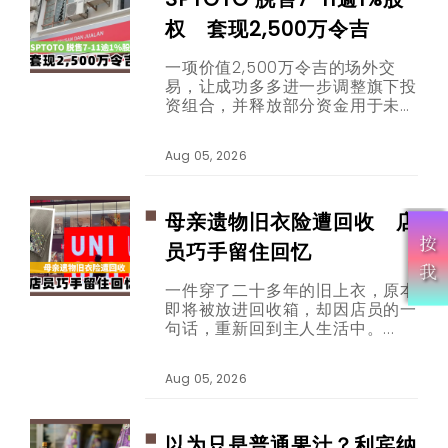
权 套现2,500万令吉
一项价值2,500万令吉的场外交
易，让成功多多进一步调整旗下投
资组合，并释放部分资金用于未来
发展。
Aug 05, 2026
母亲遗物旧衣险遭回收 店
员巧手留住回忆
一件穿了二十多年的旧上衣，原本
即将被放进回收箱，却因店员的一
句话，重新回到主人生活中。
Aug 05, 2026
以为只是普通果汁？利宾纳