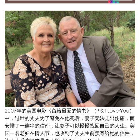
2007年的美国电影《留给最爱的情书》（P.S. I Love You）
中，过世的丈夫为了避免在他死后，妻子无法走出伤痛，而
安排了一连串的信件，让妻子可以慢慢找回自己的人生。美
国一名老妇在情人节，也收到了丈夫生前预寄给她的信件，