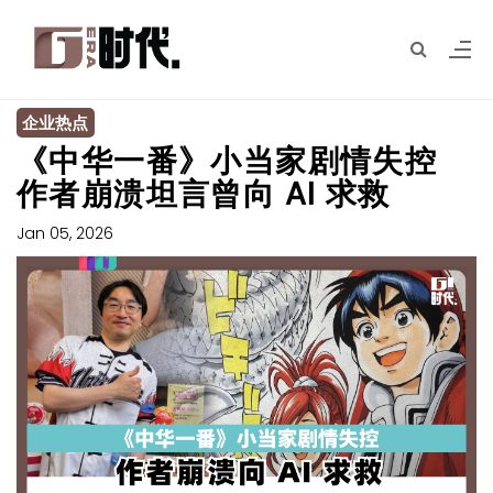
企业热点
《中华一番》小当家剧情失控
作者崩溃坦言曾向 AI 求救
Jan 05, 2026