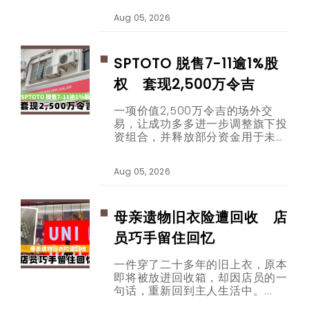
今连科技公司办公室也在热烈讨
Aug 05, 2026
论。
SPTOTO 脱售7-11逾1%股
权 套现2,500万令吉
一项价值2,500万令吉的场外交
易，让成功多多进一步调整旗下投
资组合，并释放部分资金用于未来
发展。
Aug 05, 2026
母亲遗物旧衣险遭回收 店
员巧手留住回忆
一件穿了二十多年的旧上衣，原本
即将被放进回收箱，却因店员的一
句话，重新回到主人生活中。