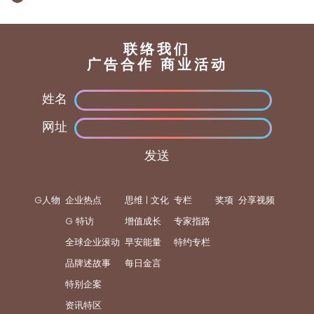
联络我们
广告合作 商业活动
姓名
网址
发送
G人物
企业热点
思维 | 文化
专栏
奖项
分享视频
G 特访
增值成长
专家指路
全球企业滚动
早安能量
特约专栏
品牌述故事
每日金言
特别企案
资讯特区