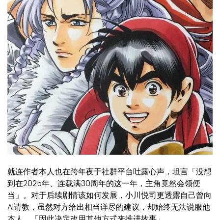
就连作者本人也在跨年夜于社群平台吐露心声，坦言「没想
到在2025年、连载满30周年的这一年，主角竟然会领便
当」。对于后续剧情该如何发展，小川悦司更透露自己曾向
AI请教，虽然对方给出相当详尽的建议，却始终无法说服他
本人，「因此决定改用其他方式来推进故事」。