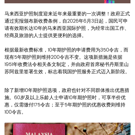
马来西亚护照制度迎来近年来最重要的一次调整！政府正式
通过宪报颁布新收费条例，自2026年6月3日起，国民可申
请有效期长达10年的马来西亚国际护照，为经常出国工作、
经商及旅游的人士提供更便利的选择。
根据最新收费标准，10年期护照的申请费用为350令吉，而
现有5年期护照则维持200令吉不变。这项新措施是依据
1951年收费法令相关条文制定，并由政府首席秘书丹斯里山
苏阿兹里签署生效，标志着我国护照服务正式迈入新阶段。
除了新增10年期护照选项，政府也针对不同群体推出优惠措
施。60岁及以上乐龄人士申请10年期护照时，可享半价优
惠，仅需缴付175令吉；至于5年期护照的优惠收费则维持
100令吉。