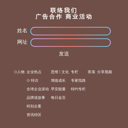
联络我们
广告合作 商业活动
姓名
网址
发送
G人物
企业热点
思维 | 文化
专栏
奖项
分享视频
G 特访
增值成长
专家指路
全球企业滚动
早安能量
特约专栏
品牌述故事
每日金言
特别企案
资讯特区