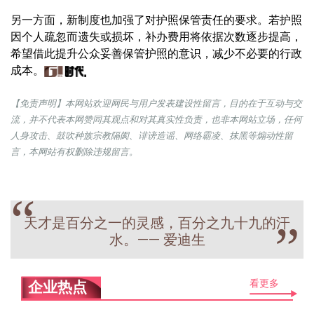
另一方面，新制度也加强了对护照保管责任的要求。若护照
因个人疏忽而遗失或损坏，补办费用将依据次数逐步提高，
希望借此提升公众妥善保管护照的意识，减少不必要的行政
成本。
【免责声明】本网站欢迎网民与用户发表建设性留言，目的在于互动与交
流，并不代表本网赞同其观点和对其真实性负责，也非本网站立场，任何
人身攻击、鼓吹种族宗教隔阂、诽谤造谣、网络霸凌、抹黑等煽动性留
言，本网站有权删除违规留言。
“
天才是百分之一的灵感，百分之九十九的汗
”
水。—— 爱迪生
看更多
企业热点