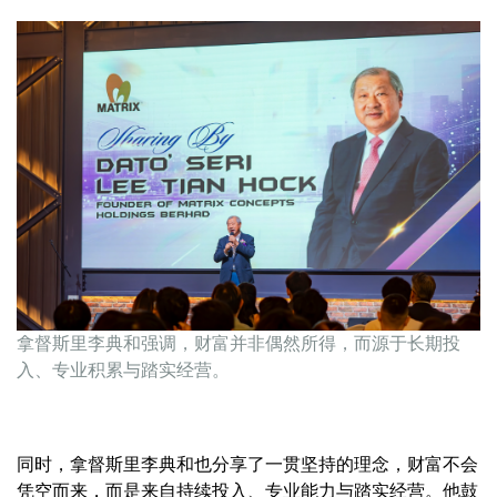
拿督斯里李典和强调，财富并非偶然所得，而源于长期投
入、专业积累与踏实经营。
同时，拿督斯里李典和也分享了一贯坚持的理念，财富不会
凭空而来，而是来自持续投入、专业能力与踏实经营。他鼓