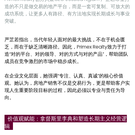
造的不只是做交易的地产平台，而是一套可复制、可放大的
成功系统，让更多人有路径、有方法地实现长期成长与事业
突破。
严芷若指出，当代年轻人面对的最大挑战，不在于机会匮
乏，而在于缺乏清晰路径。因此，Primex Realty致力于打
造“对的平台、对的领导、对的方式与对的产品”，帮助团队
成员在竞争激烈的市场中稳步成长。
在企业文化层面，她强调“专注、认真、真诚”的核心价值
观。她认为，房地产销售不仅是交易行为，更是帮助客户实
现人生重要阶段目标的过程，因此必须以专业与责任为导
向。
价值观赋能：拿督斯里李典和塑造长期主义经营逻
辑