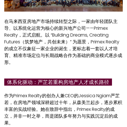
在马来西亚房地产市场持续转型之际，一家由年轻团队主
导、以系统化运营为核心的新兴地产公司——Primex
Realty，正式启航。以 “Building Dreams, Creating
Futures（筑梦地产，共创未来）” 为愿景，Primex Realty
的成立不仅象征一家企业的诞生，更标志着一套以人才培
育、精准市场定位与长期战略合作为基础的商业模式逐步成
形。
体系化驱动：严芷若重构房地产人才成长路径
作为Primex Realty的创办人兼CEO的Jessica Ngiam严芷
若，在房地产领域深耕超过十年，从森美兰起步，逐步累积
丰富的实战经验。她在致辞中指出，Primex Realty的成
立，并非一时之举，而是团队多年努力与实践沉淀后的成
果。