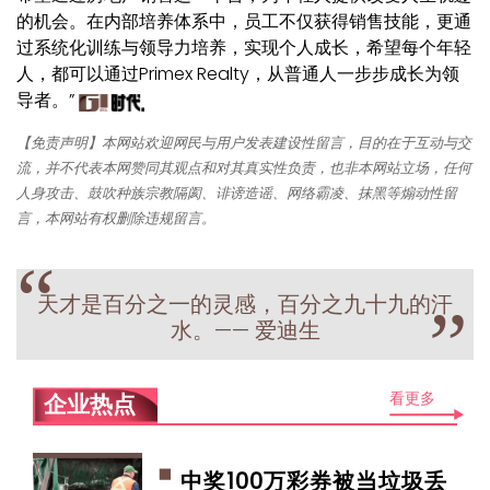
的机会。在内部培养体系中，员工不仅获得销售技能，更通
过系统化训练与领导力培养，实现个人成长，希望每个年轻
人，都可以通过Primex Realty，从普通人一步步成长为领
导者。”
【免责声明】本网站欢迎网民与用户发表建设性留言，目的在于互动与交
流，并不代表本网赞同其观点和对其真实性负责，也非本网站立场，任何
人身攻击、鼓吹种族宗教隔阂、诽谤造谣、网络霸凌、抹黑等煽动性留
言，本网站有权删除违规留言。
“
天才是百分之一的灵感，百分之九十九的汗
”
水。—— 爱迪生
看更多
企业热点
中奖100万彩券被当垃圾丢