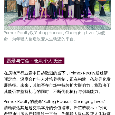
Primex Realty以“Selling Houses, Changing Lives”为使
命，为年轻人创造改变人生轨迹的平台。
愿景与使命：驱动个人跃迁
在房地产行业竞争日趋激烈的当下，Primex Realty通过清
晰定位、深度合作与人才培养机制，正在构建一条差异化发
展路径。未来，其能否在市场中持续扩大影响力，将取决于
其能否在坚持初心的同时，不断优化执行与创新能力。
Primex Realty的使命“Selling Houses, Changing Lives”，
清晰表达其超越交易本身的价值追求。严芷若表示：“公司
希望通过房地产销售这一平台，为年轻人提供改变人生轨迹