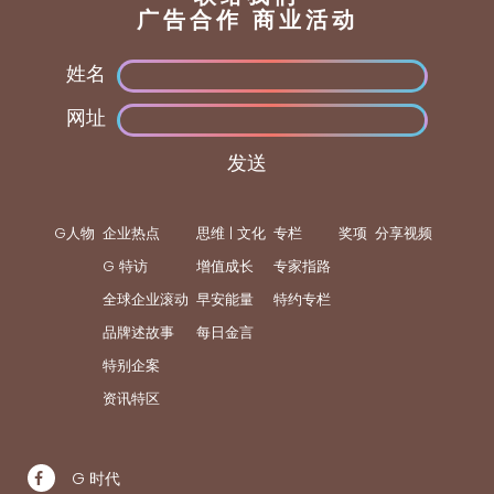
广告合作 商业活动
姓名
网址
发送
G人物
企业热点
思维 | 文化
专栏
奖项
分享视频
G 特访
增值成长
专家指路
全球企业滚动
早安能量
特约专栏
品牌述故事
每日金言
特别企案
资讯特区
G 时代