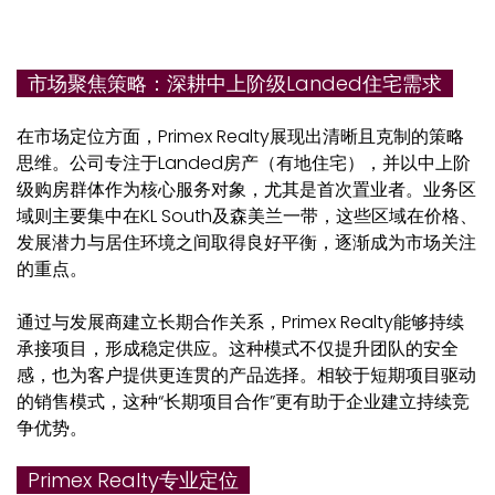
市场聚焦策略：深耕中上阶级Landed住宅需求
在市场定位方面，Primex Realty展现出清晰且克制的策略
思维。公司专注于Landed房产（有地住宅），并以中上阶
级购房群体作为核心服务对象，尤其是首次置业者。业务区
域则主要集中在KL South及森美兰一带，这些区域在价格、
发展潜力与居住环境之间取得良好平衡，逐渐成为市场关注
的重点。
通过与发展商建立长期合作关系，Primex Realty能够持续
承接项目，形成稳定供应。这种模式不仅提升团队的安全
感，也为客户提供更连贯的产品选择。相较于短期项目驱动
的销售模式，这种“长期项目合作”更有助于企业建立持续竞
争优势。
Primex Realty专业定位