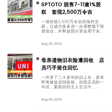
SPTOTO 脱售7-11逾1%股
权 套现2,500万令吉
一项价值2,500万令吉的场外交
易，让成功多多进一步调整旗下投
资组合，并释放部分资金用于未来
发展。
Aug 05, 2026
母亲遗物旧衣险遭回收 店
员巧手留住回忆
一件穿了二十多年的旧上衣，原本
即将被放进回收箱，却因店员的一
句话，重新回到主人生活中。
Aug 05, 2026