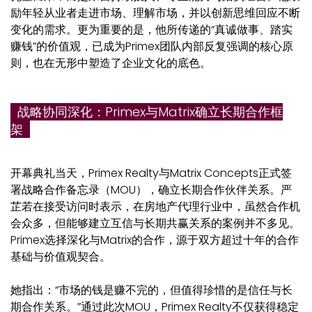
励年轻从业者走进市场、理解市场，并以创新思维回应不断
变化的需求。
更为重要的是，他所传递的“真诚做事、踏实
赚钱”的价值观，已成为Primex团队内部反复强调的核心原
则，也在无形中塑造了企业文化的底色。
战略协同深化：Primex与Matrix确立长期合作框
架
开幕典礼当天，Primex Realty与Matrix Concepts正式签
署战略合作备忘录（MOU），确立长期合作伙伴关系。严
芷若在接受访问时表示，在房地产代理行业中，虽然合作机
会众多，但能够建立互信与长期共赢关系的案例并不多见。
Primex选择深化与Matrix的合作，源于双方超过十年的合作
基础与价值观契合。
她指出：“市场的钱是赚不完的，但值得珍惜的是信任与长
期合作关系。”通过此次MOU，Primex Realty不仅获得稳定