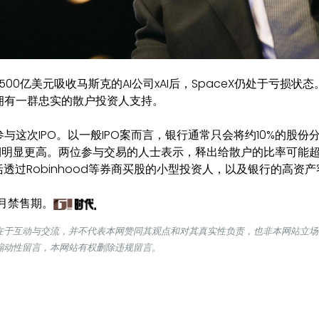
500亿美元吸收马斯克的AI公司xAI后，SpaceX仍处于亏损状态
拥有一群忠实的散户投资人支持。
这次IPO。以一般IPO案而言，银行通常只会将约10%的股份
预期明显更高。两位参与交易的人士表示，释出给散户的比率可能
透过Robinhood等券商买股的小型投资人，以及银行的高资产
个月禁售期。
在于互动与交流，并不代表本网赞同其观点和对其真实性负责，也非本网站立场
煽动性留言，本网站有权删除违规留言。