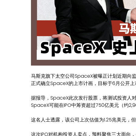
马斯克旗下太空公司SpaceX被曝正计划近期向
正式确立SpaceX的上市计画，目标于6月公开上
据报导，SpaceX此次发行股票，将测试投资人
SpaceX可能在IPO中筹资超过750亿美元（约
这名人士透露，该公司上次估值为1.25兆美元
这次IPO对机构投资人卖点，预料聚焦三大面向，包