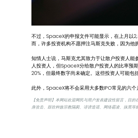
不过，SpaceX的申报文件可能显示，在上月以2,
而，许多投资机构不愿押注马斯克失败，因为他
知情人士说，马斯克尤其致力于让散户投资人能参与
人投资人，但SpaceX分给散户投资人的比率
20%，但最终数字尚未确定。这些投资人可能包括
此外，SpaceX将不会采用大多数IPO常见的六
【免责声明】本网站欢迎网民与用户发表建设性留言，目的
身攻击、鼓吹种族宗教隔阂、诽谤造谣、网络霸凌、抹黑等