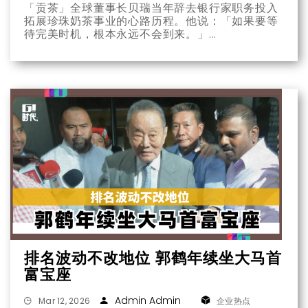
「贡茶」全球董事长贝瑞当年辞去银行家职务投入
拓展珍珠奶茶事业的心路历程。他说：「如果要等
待完美时机，根本永远不会到来。」
排名波动不改地位 郭鹤年续坐大马首
富宝座
Admin Admin
Mar 12, 2026
企业热点