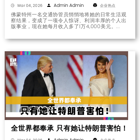
Admin Admin
Mar 04, 2026
企业热点
佛蒙特州一名交通协管员悄悄地将她的日常生活观
察结果，变成了一项令人惊讶、利润丰厚的个人出
版事业，现在她每月收入多了1万4,000美元。
全世界都奉承 只有她让特朗普害怕！