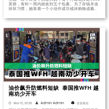
英镑，有时一周内就收到五个包裹。为了存钱并改
掉坏习惯，她靠着一个小动作成功戒掉购物成瘾，
还在短时间内存下15,000英镑（（约7万9,000令
吉），有了买房子的首付款。
油价飙升防燃料短缺 泰国推WFH 越
南劝少开车
Admin Admin
Mar 12, 2026
企业热点