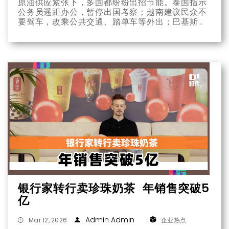
​​​​​​​原油供应紧张下，多国都纷纷出招节能。泰国指示
公务员遥距办公，暂停出国考察；越南建议民众不
要驾车，改乘公共交通、踏单车等外出；巴基斯坦
宣布政府部门开始每周工作四天。
银行家转行卖珍珠奶茶 年销售突破5
亿
Admin Admin
Mar 12, 2026
企业热点