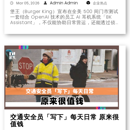
Admin Admin
Mar 05, 2026
企业热点
堡王（Burger King）宣布在全美 500 间门市测试
一套结合 OpenAI 技术的员工 AI 耳机系统「BK
Assistant」，不仅能协助日常营运，还能透过侦
测对话中的特定关键字，分析员工与顾客间的互动
模式。
交通安全员「写下」每天日常 原来很
值钱