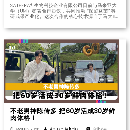
SATEERA® 生物科技企业有限公司日前与马来亚大
学（UM）签署合作协议，共同推动 “保留益菌” 科
研成果产业化。这次合作的核心技术源自于马大11
年前启动的科学研究项目，经实验优化及专利布
局，最终奠定SATEERA®的技术基础。作为获得
BioNexus 资格认证的企业，SATEERA® 专注于精
准抗感染机制，目前已在亚洲取得14项国际专利，
体现其在生物科技领域的技术深度与国际布局。
不老男神陈传多 把60岁活成30岁鲜
肉体格！
Admin Admin
Mar 05, 2026
企业热点